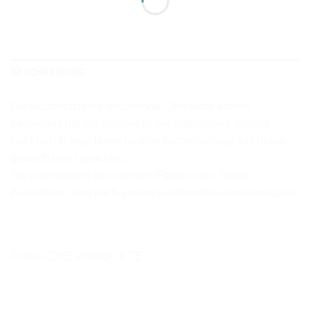
BESCHREIBUNG
Die wunderschöne leuchtende Citrinfarbe kommt
besonders gut zur Geltung in der sattgelben Fassung.
Die khaki Ringschiene ist eine Farbmischung aus braun,
grünlich und capuccino.
Sie unterstreicht den warmen Farbton des Steins.
Auf Anfrage sind auch andere Farbkombinationen möglich.
ÄHNLICHE PRODUKTE