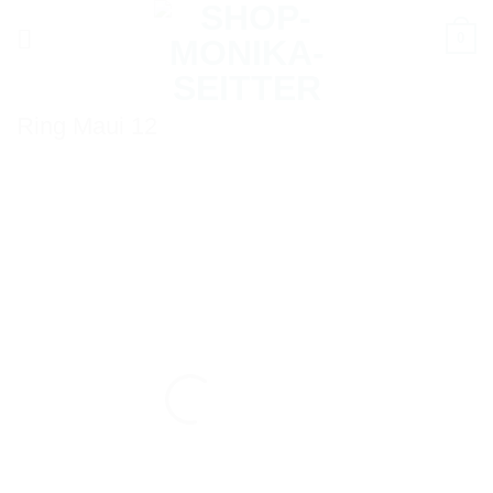
Zum
0
Inhalt
springen
Ring Maui 12